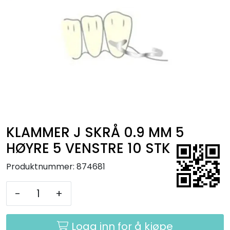
Kurs
Hygiene
KLAMMER J SKRÅ 0.9 MM 5
HØYRE 5 VENSTRE 10 STK
Produktnummer:
874681
-
+
Logg inn for å kjøpe