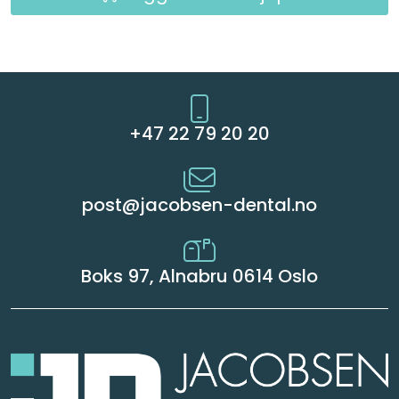
+47 22 79 20 20
post@jacobsen-dental.no
Boks 97, Alnabru 0614 Oslo