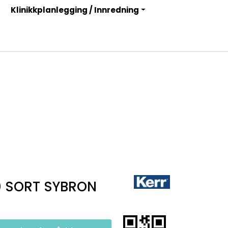
Klinikkplanlegging / Innredning
Infosenter
Logg inn
0 SORT SYBRON