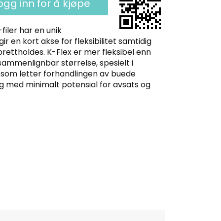
ogg inn for å kjøpe
™-filer har en unik
 en kort akse for fleksibilitet samtidig
rettholdes. K-Flex er mer fleksibel enn
 sammenlignbar størrelse, spesielt i
 som letter forhandlingen av buede
ng med minimalt potensial for avsats og