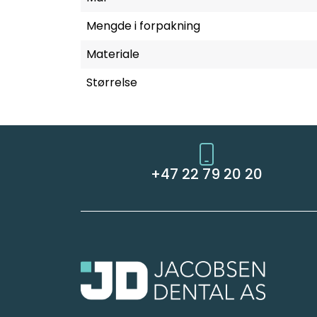
Mengde i forpakning
Materiale
Størrelse
+47 22 79 20 20