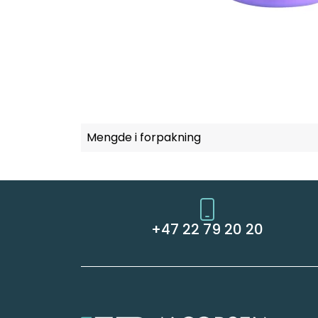
Mengde i forpakning
+47 22 79 20 20