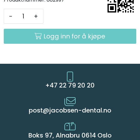
Kurs
-
+
Hygiene
Logg inn for å kjøpe
+47 22 79 20 20
post@jacobsen-dental.no
Boks 97, Alnabru 0614 Oslo