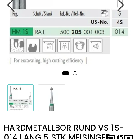
Kurs
Hygiene
HARDMETALLBOR RUND VS 1S-
014 LANG 5 STK MEISINGER