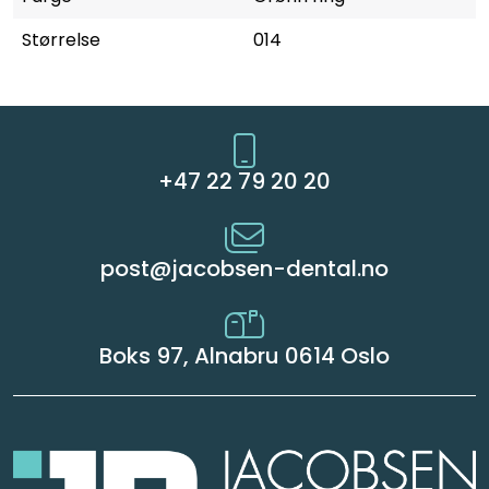
Størrelse
014
+47 22 79 20 20
post@jacobsen-dental.no
Boks 97, Alnabru 0614 Oslo