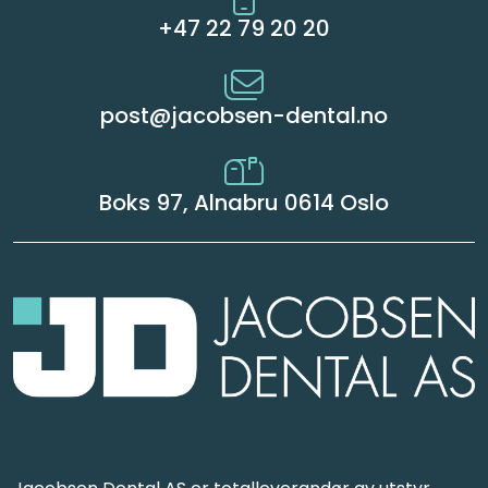
+47 22 79 20 20
post@jacobsen-dental.no
Boks 97, Alnabru 0614 Oslo