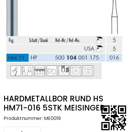
Kurs
Hygiene
HARDMETALLBOR RUND HS
HM71-016 5STK MEISINGER
Produktnummer:
ME0019