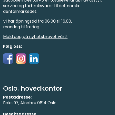
Jacobsen Dental AS er totalleverandør av utstyr,
service og forbruksvarer til det norske
dentalmarkedet.
Vi har åpningstid fra 08.00 til 16.00,
mandag til fredag.
Meld deg på nyhetsbrevet vårt!
Følg oss:
Oslo, hovedkontor
Postadresse:
Boks 97, Alnabru 0614 Oslo
Besøksadresse