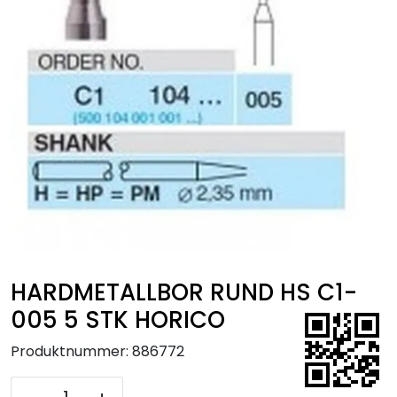
Kurs
Hygiene
HARDMETALLBOR RUND HS C1-
005 5 STK HORICO
Produktnummer:
886772