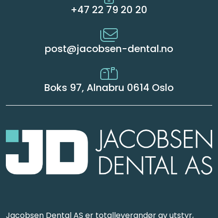
+47 22 79 20 20
post@jacobsen-dental.no
Boks 97, Alnabru 0614 Oslo
Jacobsen Dental AS er totalleverandør av utstyr,