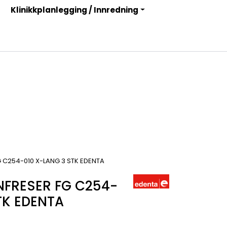
Klinikkplanlegging / Innredning
Infosenter
Logg inn
 C254-010 X-LANG 3 STK EDENTA
NFRESER FG C254-
TK EDENTA