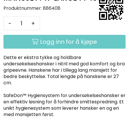
Produktnummer:
886408
-
+
Logg inn for å kjøpe
Dette er ekstra tykke og holdbare
undersøkelseshansker i nitril med god komfort og bra
gripeevne. Hanskene har i tillegg lang mansjett for
bedre beskyttelse. Total lengde på hanskene er 27
cm.
SafeDon™ Hygiensystem for undersøkelseshansker er
en effektiv løsning for å forhindre smittespredning. Et
unikt hygienesystem som leverer hansker en og en
med mansjetten først.