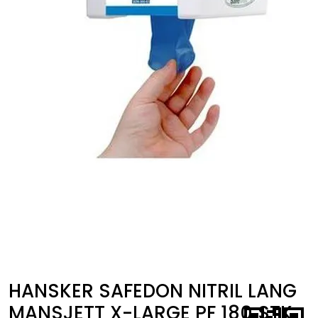
Kurs
Hygiene
HANSKER SAFEDON NITRIL LANG
MANSJETT X-LARGE PF 180 STK