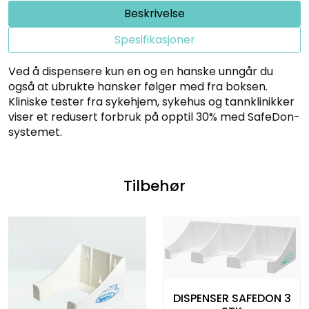
Beskrivelse
Spesifikasjoner
Ved å dispensere kun en og en hanske unngår du
også at ubrukte hansker følger med fra boksen.
Kliniske tester fra sykehjem, sykehus og tannklinikker
viser et redusert forbruk på opptil 30% med SafeDon-
systemet.
Tilbehør
DISPENSER SAFEDON 3