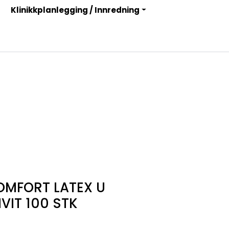
Klinikkplanlegging / Innredning
Infosenter
Logg inn
MFORT LATEX U
VIT 100 STK