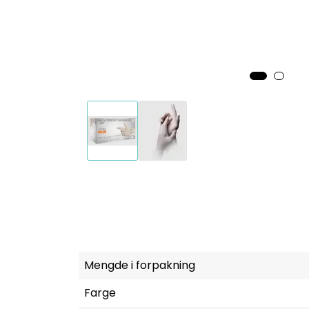
Mengde i forpakning
Farge