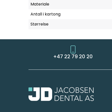
Materiale
Antall i kartong
Størrelse
+47 22 79 20 20