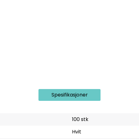
Spesifikasjoner
100 stk
Hvit