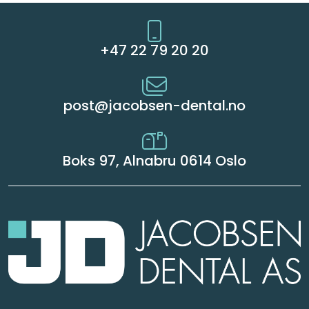
+47 22 79 20 20
post@jacobsen-dental.no
Boks 97, Alnabru 0614 Oslo