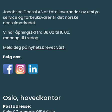
Jacobsen Dental AS er totalleverandør av utstyr,
service og forbruksvarer til det norske
dentalmarkedet.
Vi har åpningstid fra 08.00 til 16.00,
mandag til fredag.
Meld deg på nyhetsbrevet vårt!
Følg oss:
Oslo, hovedkontor
Postadresse:
Boks 97, Alnabru 0614 Oslo