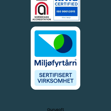
Gurusoft