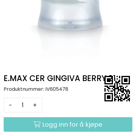
Kurs
Hygiene
E.MAX CER GINGIVA BERRY 21
Produktnummer:
IV605478
-
+
Logg inn for å kjøpe