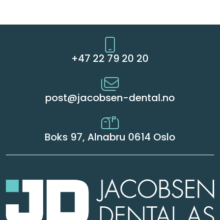
+47 22 79 20 20
post@jacobsen-dental.no
Boks 97, Alnabru 0614 Oslo