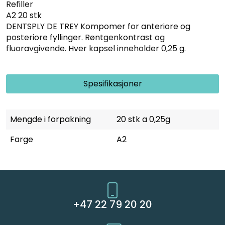
Refiller
A2 20 stk
DENTSPLY DE TREY Kompomer for anteriore og
posteriore fyllinger. Røntgenkontrast og
fluoravgivende. Hver kapsel inneholder 0,25 g.
Spesifikasjoner
Mengde i forpakning
20 stk a 0,25g
Farge
A2
+47 22 79 20 20