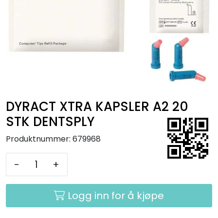
Kurs
Hygiene
DYRACT XTRA KAPSLER A2 20
STK DENTSPLY
Produktnummer:
679968
-
+
Logg inn for å kjøpe