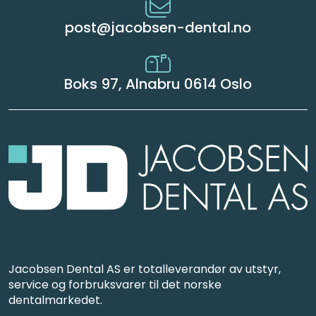
post@jacobsen-dental.no
Boks 97, Alnabru 0614 Oslo
Jacobsen Dental AS er totalleverandør av utstyr,
service og forbruksvarer til det norske
dentalmarkedet.