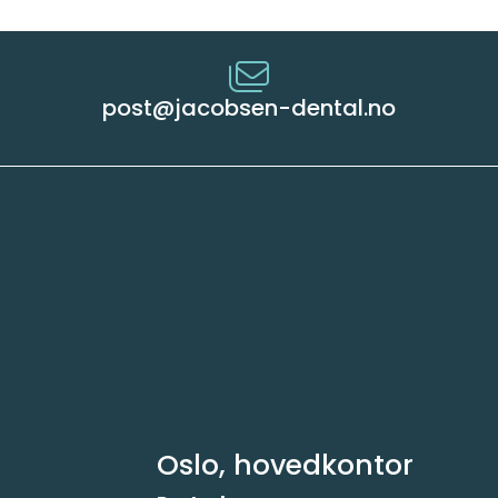
post@jacobsen-dental.no
Oslo, hovedkontor