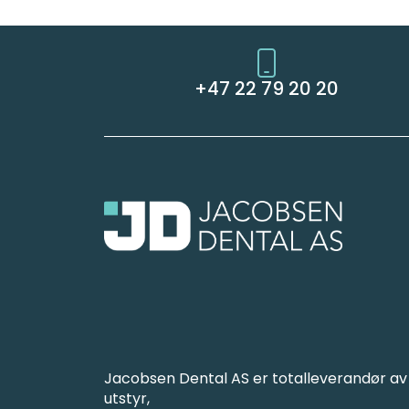
+47 22 79 20 20
Jacobsen Dental AS er totalleverandør av
utstyr,