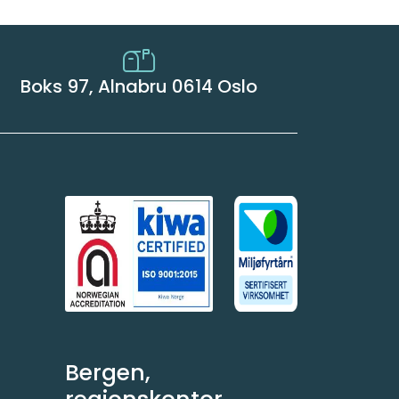
Boks 97, Alnabru 0614 Oslo
Bergen,