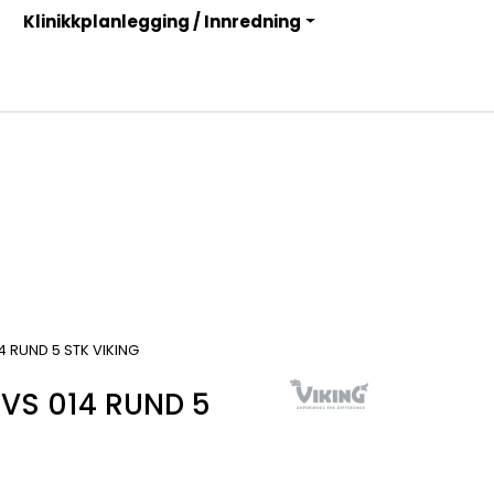
Klinikkplanlegging / Innredning
Infosenter
Logg inn
4 RUND 5 STK VIKING
VS 014 RUND 5