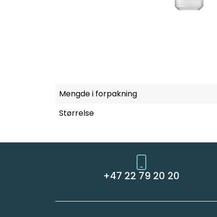
Mengde i forpakning
Størrelse
+47 22 79 20 20