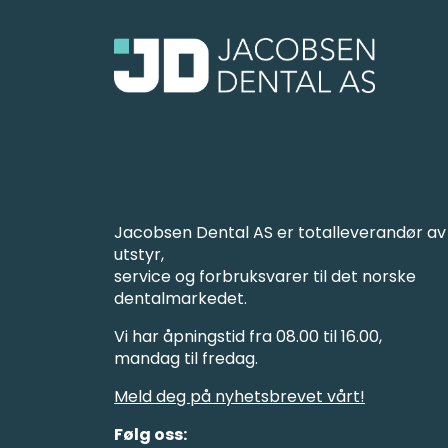
Jacobsen Dental AS er totalleverandør av
utstyr,
service og forbruksvarer til det norske
dentalmarkedet.
Vi har åpningstid fra 08.00 til 16.00,
mandag til fredag.
Meld deg på nyhetsbrevet vårt!
Følg oss: