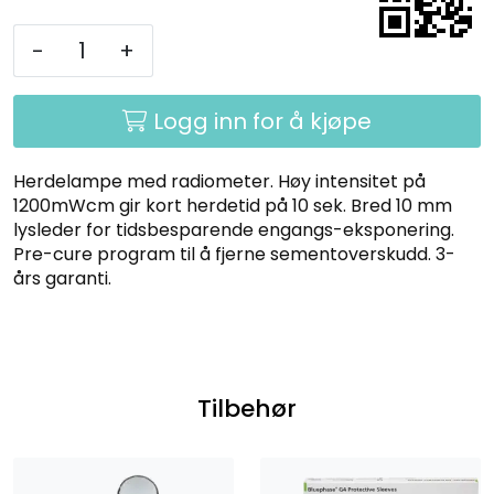
-
+
Logg inn for å kjøpe
Herdelampe med radiometer. Høy intensitet på
1200mWcm gir kort herdetid på 10 sek. Bred 10 mm
lysleder for tidsbesparende engangs-eksponering.
Pre-cure program til å fjerne sementoverskudd. 3-
års garanti.
Tilbehør