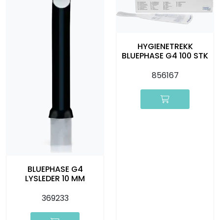
HYGIENETREKK
BLUEPHASE G4 100 STK
856167
BLUEPHASE G4
LYSLEDER 10 MM
369233