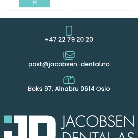
+47 22 79 20 20
post@jacobsen-dental.no
Boks 97, Alnabru 0614 Oslo