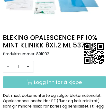
Kurs
Hygiene
BLEKING OPALESCENCE PF 10%
MINT KLINIKK 8X1.2 ML 5379
Produktnummer:
891002
-
+
Logg inn for å kjøpe
Det mest dokumenterte og solgte blekematerialet.
Opalescence inneholder PF (fluor og kaliuminitrat)
som gir mindre risiko for karies og sensibilitet, i tillegg