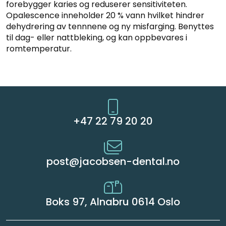
forebygger karies og reduserer sensitiviteten.
Opalescence inneholder 20 % vann hvilket hindrer
dehydrering av tennnene og ny misfarging. Benyttes
til dag- eller nattbleking, og kan oppbevares i
romtemperatur.
+47 22 79 20 20
post@jacobsen-dental.no
Boks 97, Alnabru 0614 Oslo