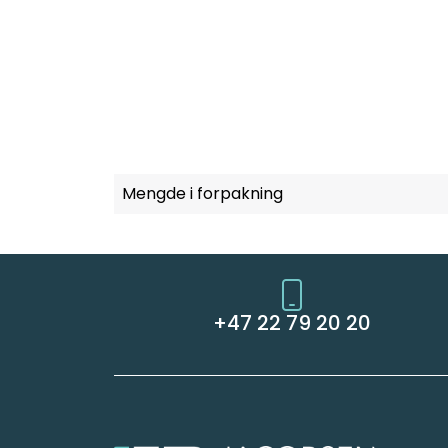
Mengde i forpakning
+47 22 79 20 20