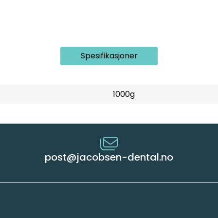
Spesifikasjoner
1000g
post@jacobsen-dental.no