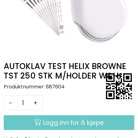
Kurs
Hygiene
AUTOKLAV TEST HELIX BROWNE
TST 250 STK M/HOLDER W&H
Produktnummer:
887604
-
+
Logg inn for å kjøpe