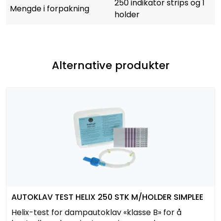
250 indikator strips og 1
Mengde i forpakning
holder
Alternative produkter
AUTOKLAV TEST HELIX 250 STK M/HOLDER SIMPLEE
Helix-test for dampautoklav «klasse B» for å