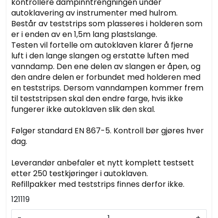
kontrollere dampinntrengningen under
autoklavering av instrumenter med hulrom.
Består av teststrips som plasseres i holderen som
er i enden av en 1,5m lang plastslange.
Testen vil fortelle om autoklaven klarer å fjerne
luft i den lange slangen og erstatte luften med
vanndamp. Den ene delen av slangen er åpen, og
den andre delen er forbundet med holderen med
en teststrips. Dersom vanndampen kommer frem
til teststripsen skal den endre farge, hvis ikke
fungerer ikke autoklaven slik den skal.
Følger standard EN 867-5. Kontroll bør gjøres hver
dag.
Leverandør anbefaler et nytt komplett testsett
etter 250 testkjøringer i autoklaven.
Refillpakker med teststrips finnes derfor ikke.
121119