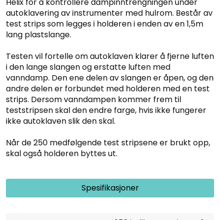
Helix for å kontrollere dampinntrengningen under
autoklavering av instrumenter med hulrom. Består av
test strips som legges i holderen i enden av en 1,5m
lang plastslange.
Testen vil fortelle om autoklaven klarer å fjerne luften
i den lange slangen og erstatte luften med
vanndamp. Den ene delen av slangen er åpen, og den
andre delen er forbundet med holderen med en test
strips. Dersom vanndampen kommer frem til
teststripsen skal den endre farge, hvis ikke fungerer
ikke autoklaven slik den skal.
Når de 250 medfølgende test stripsene er brukt opp,
skal også holderen byttes ut.
Spesifikasjoner